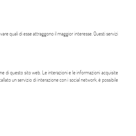
vare quali di esse attraggono il maggior interesse. Questi servizi
ne di questo sito web. Le interazioni e le informazioni acquisite
llato un servizio di interazione con i social network, è possibile