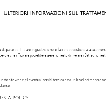
Ulteriori informazioni sul trattame
a da parte del Titolare in giudizio o nelle fasi propedeutiche alla sua eventu
vole che il Titolare potrebbe essere richiesto di rivelare i Dati su richiest
o sito web e gli eventuali servizi terzi da essa utilizzati potrebbero racc
 Utente.
esta policy