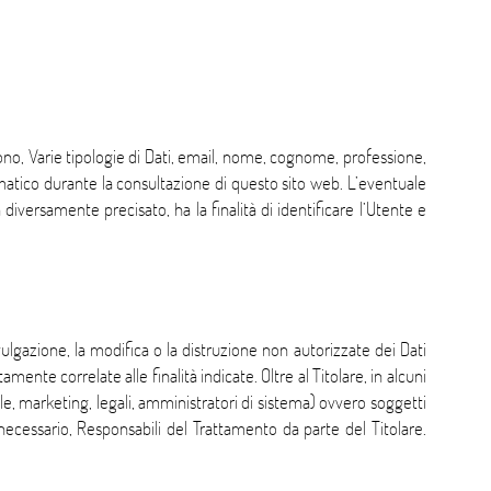
fono, Varie tipologie di Dati, email, nome, cognome, professione,
omatico durante la consultazione di questo sito web. L’eventuale
n diversamente precisato, ha la finalità di identificare l’Utente e
vulgazione, la modifica o la distruzione non autorizzate dei Dati
nte correlate alle finalità indicate. Oltre al Titolare, in alcuni
le, marketing, legali, amministratori di sistema) ovvero soggetti
necessario, Responsabili del Trattamento da parte del Titolare.