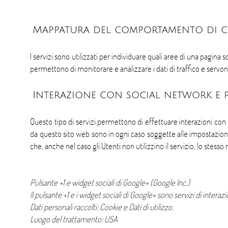
Mappatura del comportamento di c
I servizi sono utilizzati per individuare quali aree di una pagin
permettono di monitorare e analizzare i dati di traffico e serv
Interazione con social network e p
Questo tipo di servizi permettono di effettuare interazioni con 
da questo sito web sono in ogni caso soggette alle impostazioni p
che, anche nel caso gli Utenti non utilizzino il servizio, lo stesso ra
Pulsante +1 e widget sociali di Google+ (Google Inc.)
Il pulsante +1 e i widget sociali di Google+ sono servizi di intera
Dati personali raccolti: Cookie e Dati di utilizzo.
Luogo del trattamento: USA