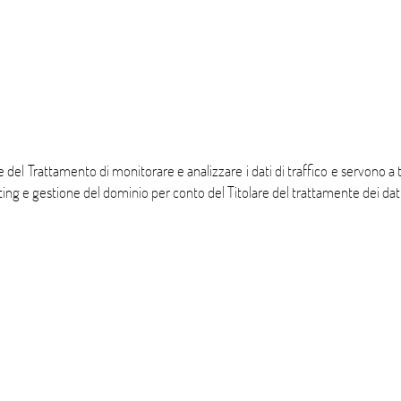
re del Trattamento di monitorare e analizzare i dati di traffico e servono
hosting e gestione del dominio per conto del Titolare del trattamente dei dati