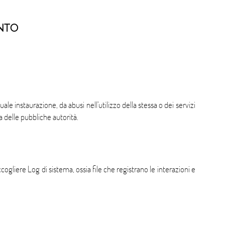
nto
ale instaurazione, da abusi nell'utilizzo della stessa o dei servizi
a delle pubbliche autorità.
ogliere Log di sistema, ossia file che registrano le interazioni e