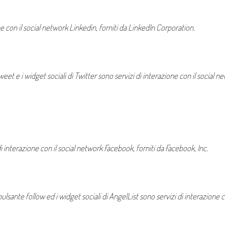
one con il social network Linkedin, forniti da LinkedIn Corporation.
eet e i widget sociali di Twitter sono servizi di interazione con il social net
di interazione con il social network Facebook, forniti da Facebook, Inc.
pulsante follow ed i widget sociali di AngelList sono servizi di interazione 