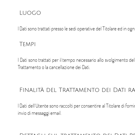
Luogo
I Dati sono trattati presso le sedi operative del Titolare ed in ogn
Tempi
I Dati sono trattati per il tempo necessario allo svolgimento del
Trattamento o la cancellazione dei Dati.
Finalità del Trattamento dei Dati r
I Dati dell’Utente sono raccolti per consentire al Titolare di forn
invio di messaggi email.