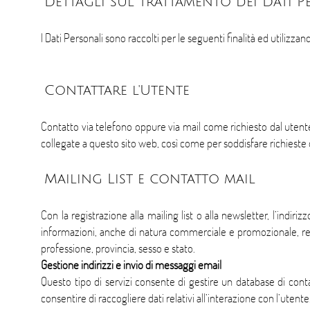
Dettagli sul trattamento dei Dati P
I Dati Personali sono raccolti per le seguenti finalità ed utilizzand
Contattare l'Utente
Contatto via telefono oppure via mail come richiesto dal utente
collegate a questo sito web, così come per soddisfare richieste d
Mailing List e contatto mail
Con la registrazione alla mailing list o alla newsletter, l’ind
informazioni, anche di natura commerciale e promozionale, relat
professione, provincia, sesso e stato.
Gestione indirizzi e invio di messaggi email
Questo tipo di servizi consente di gestire un database di contat
consentire di raccogliere dati relativi all’interazione con l’utente