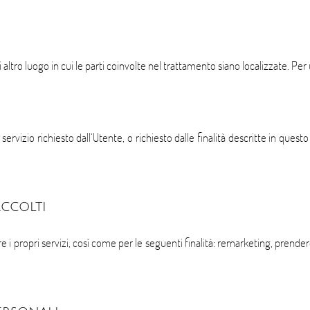
i altro luogo in cui le parti coinvolte nel trattamento siano localizzate. Per u
 servizio richiesto dall’Utente, o richiesto dalle finalità descritte in q
accolti
ire i propri servizi, così come per le seguenti finalità: remarketing, prendere