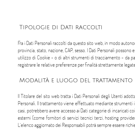
Tipologie di Dati raccolti
Fra i Dati Personali raccolti da questo sito web, in modo autono
provincia, stato, nazione, CAP, sesso. I Dati Personali possono
utilizzo di Cookie - o di altri strumenti di tracciamento - da par
registrare le relative preferenze per finalità strettamente legate
Modalità e luogo del trattamento d
Il Titolare del sito web tratta i Dati Personali degli Utenti ad
Personali. Il trattamento viene effettuato mediante strumenti inf
casi, potrebbero avere accesso ai Dati categorie di incaricati c
esterni (come fornitori di servizi tecnici terzi, hosting prov
L’elenco aggiornato dei Responsabili potrà sempre essere richie