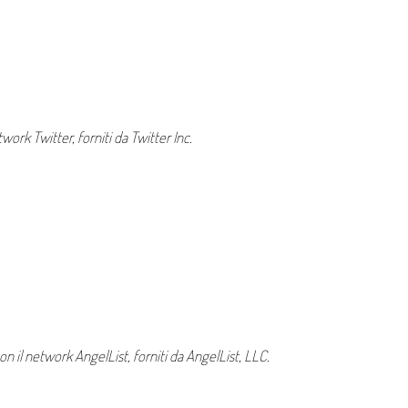
work Twitter, forniti da Twitter Inc.
con il network AngelList, forniti da AngelList, LLC.