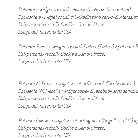
Pulsante e widget sociali di Linkedin (LinkedIn Corporation)
Il pulsante e i widget sociali di LinkedIn sono servizi di interazi
Dati personali raccolti: Cookie e Dati di utilizzo.
Luogo del trattamento: USA
Pulsante Tweet e widget sociali di Twitter (Twitter) Il pulsante Tw
Dati personali raccolti: Cookie e Dati di utilizzo.
Luogo del trattamento: USA
Pulsante Mi Piace e widget sociali di Facebook (Facebook, Inc.)
Il pulsante “Mi Piace” e i widget sociali di Facebook sono servizi 
Dati personali raccolti: Cookie e Dati di utilizzo.
Luogo del trattamento: USA
Pulsante follow e widget sociali di AngelList (AngelList, LLC.) Il 
Dati personali raccolti: Cookie e Dati di utilizzo.
Luogo del trattamento: USA