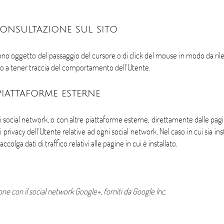
onsultazione sul sito
a sono oggetto del passaggio del cursore o di click del mouse in modo da rile
ono a tener traccia del comportamento dell’Utente.
iattaforme esterne
i social network, o con altre piattaforme esterne, direttamente dalle pagi
rivacy dell’Utente relative ad ogni social network. Nel caso in cui sia insta
ccolga dati di traffico relativi alle pagine in cui è installato.
zione con il social network Google+, forniti da Google Inc.