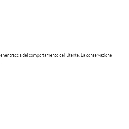
 a tener traccia del comportamento dell’Utente. La conservazione
: