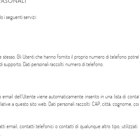
ersonali
o i seguenti servizi:
 stesso. Gli Utenti che hanno fornito il proprio numero di telefono potr
i supporto. Dati personali raccolti: numero di telefono.
irizzo email dell’Utente viene automaticamente inserito in una lista di co
ive a questo sito web. Dati personali raccolti: CAP, città, cognome, coo
ti email, contatti telefonici o contatti di qualunque altro tipo, utilizza
.